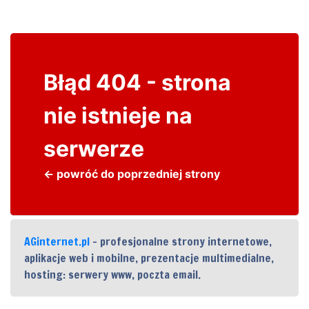
Błąd 404 - strona
nie istnieje na
serwerze
← powróć do poprzedniej strony
AGinternet.pl
- profesjonalne strony internetowe,
aplikacje web i mobilne, prezentacje multimedialne,
hosting: serwery www, poczta email.